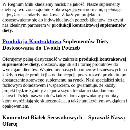
W Regnum Milk kładziemy nacisk na jakość. Nasze suplementy
diety są tworzone zgodnie z obowiązującymi normami, spełniając
najwyższe standardy branżowe. Z każdym projektem
dostosowujemy się do indywidualnych potrzeb klientów, co czyni
nas idealnym partnerem w
produkcji kontraktowej suplementów
diety
.
Produkcja Kontraktowa
Suplementów Diety –
Dostosowana do Twoich Potrzeb
Oferujemy pełną elastyczność w zakresie
produkcji kontraktowej
suplementów diety
, dostosowując skład i formę produktów do
wymagań klientów. Wspieramy naszych partnerów biznesowych na
każdym etapie produkcji – od koncepcji, przez rozwój produktu, po
dostarczenie gotowego suplementu na rynek. Nasi specjaliści służą
fachowym doradztwem i wsparciem, co gwarantuje, że każdy
projekt będzie zgodny z najnowszymi trendami i standardami
jakości. Dzięki naszym doświadczeniom zapewniamy produkty,
które wyróżniają się skutecznością, a także atrakcyjnym wyglądem i
opakowaniem.
Koncentrat Białek Serwatkowych – Sprawdź Naszą
Ofertę