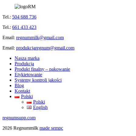
Tel.:
504 688 736
Tel.:
661 433 423
Email:
regnummilk@gmail.com
Email:
produkcjaregnum@gmail.com
Nasza marka
Produkcja
Produkt finalny – pakowanie
Etykietowanie
Systemy kontroli jakości
Blog
Kontakt
Polski
Polski
English
regnumsupp.com
2026 Regnummilk
made sempc