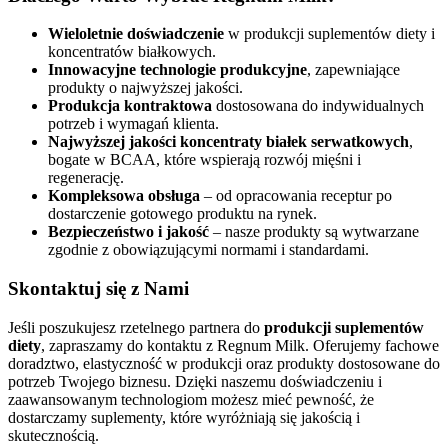
Wieloletnie doświadczenie
w produkcji suplementów diety i
koncentratów białkowych.
Innowacyjne technologie produkcyjne
, zapewniające
produkty o najwyższej jakości.
Produkcja kontraktowa
dostosowana do indywidualnych
potrzeb i wymagań klienta.
Najwyższej jakości koncentraty białek serwatkowych
,
bogate w BCAA, które wspierają rozwój mięśni i
regenerację.
Kompleksowa obsługa
– od opracowania receptur po
dostarczenie gotowego produktu na rynek.
Bezpieczeństwo i jakość
– nasze produkty są wytwarzane
zgodnie z obowiązującymi normami i standardami.
Skontaktuj się z Nami
Jeśli poszukujesz rzetelnego partnera do
produkcji suplementów
diety
, zapraszamy do kontaktu z Regnum Milk. Oferujemy fachowe
doradztwo, elastyczność w produkcji oraz produkty dostosowane do
potrzeb Twojego biznesu. Dzięki naszemu doświadczeniu i
zaawansowanym technologiom możesz mieć pewność, że
dostarczamy suplementy, które wyróżniają się jakością i
skutecznością.