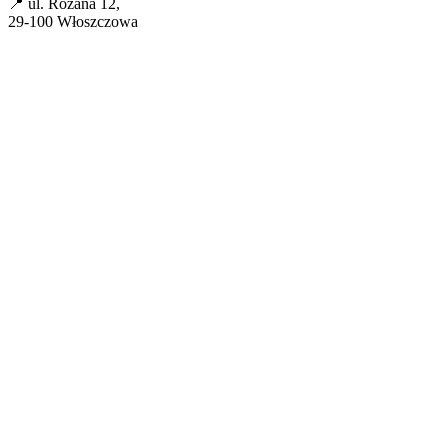
📍 ul. Różana 12,
29-100 Włoszczowa