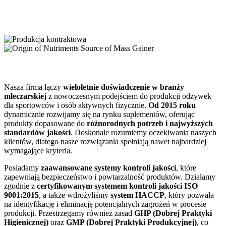
O nas
Nasza firma łączy
wieloletnie doświadczenie w branży
mleczarskiej
z nowoczesnym podejściem do produkcji odżywek
dla sportowców i osób aktywnych fizycznie.
Od 2015 roku
dynamicznie rozwijamy się na rynku suplementów, oferując
produkty dopasowane do
różnorodnych potrzeb i najwyższych
standardów jakości
. Doskonale rozumiemy oczekiwania naszych
klientów, dlatego nasze rozwiązania spełniają nawet najbardziej
wymagające kryteria.
Posiadamy
zaawansowane systemy kontroli jakości
, które
zapewniają bezpieczeństwo i powtarzalność produktów. Działamy
zgodnie z
certyfikowanym systemem kontroli jakości ISO
9001:2015
, a także wdrożyliśmy
system HACCP
, który pozwala
na identyfikację i eliminację potencjalnych zagrożeń w procesie
produkcji. Przestrzegamy również zasad
GHP (Dobrej Praktyki
Higienicznej)
oraz
GMP (Dobrej Praktyki Produkcyjnej)
, co